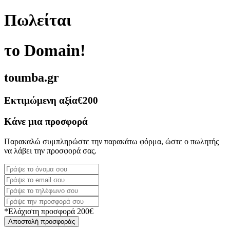
Πωλείται
το Domain!
toumba.gr
Εκτιμώμενη αξία
€200
Κάνε μια προσφορά
Παρακαλώ συμπληρώστε την παρακάτω φόρμα, ώστε ο πωλητής
να λάβει την προσφορά σας.
*Ελάχιστη προσφορά 200€
Αποστολή προσφοράς